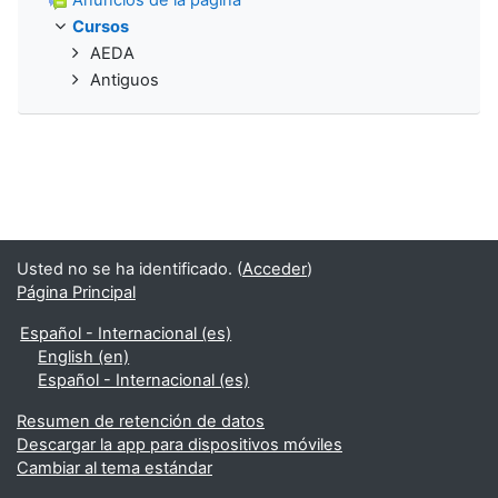
Cursos
AEDA
Antiguos
Usted no se ha identificado. (
Acceder
)
Página Principal
Español - Internacional ‎(es)‎
English ‎(en)‎
Español - Internacional ‎(es)‎
Resumen de retención de datos
Descargar la app para dispositivos móviles
Cambiar al tema estándar