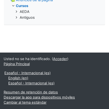
Cursos
AEDA
Antiguos
Usted no se ha identificado. (
Acceder
)
Página Principal
Español - Internacional ‎(es)‎
English ‎(en)‎
Español - Internacional ‎(es)‎
Resumen de retención de datos
Descargar la app para dispositivos móviles
Cambiar al tema estándar